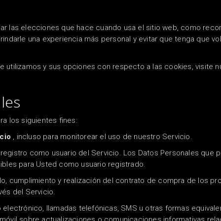
ar las elecciones que hace cuando usa el sitio web, como recor
rindarle una experiencia más personal y evitar que tenga que vo
 utilizamos y sus opciones con respecto a las cookies, visite n
les
a los siguientes fines:
cio
, incluso para monitorear el uso de nuestro Servicio.
registro como usuario del Servicio.
Los Datos Personales que p
nibles para Usted como usuario registrado.
lo, cumplimiento y realización del contrato de compra de los pro
vés del Servicio.
 electrónico, llamadas telefónicas, SMS u otras formas equival
 móvil sobre actualizaciones o comunicaciones informativas rela