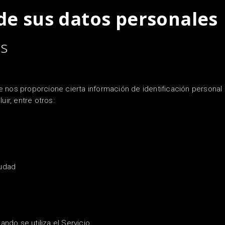
de sus datos personales
os
 nos proporcione cierta información de identificación personal q
ir, entre otros:
iudad
do se utiliza el Servicio.