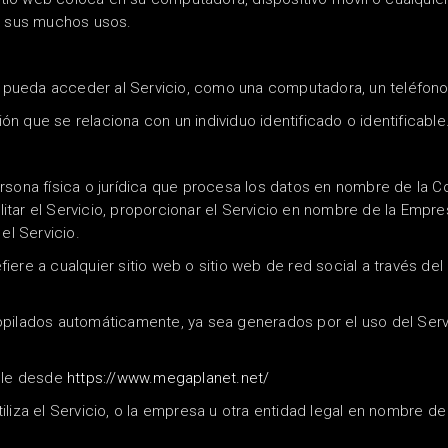
re sus muchos usos.
e pueda acceder al Servicio, como una computadora, un teléfono c
ón que se relaciona con un individuo identificado o identificable
ersona física o jurídica que procesa los datos en nombre de la 
tar el Servicio, proporcionar el Servicio en nombre de la Empresa
el Servicio.
fiere a cualquier sitio web o sitio web de red social a través del
opilados automáticamente, ya sea generados por el uso del Servic
ble desde
https://www.megaplanet.net/
liza el Servicio, o la empresa u otra entidad legal en nombre de 