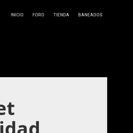
INICIO
FORO
TIENDA
BANEADOS
et
cidad