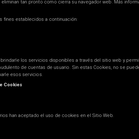
 eliminan tan pronto como cierra su navegador web.
Más inform
s fines establecidos a continuación:
rindarle los servicios disponibles a través del sitio web y perm
fraudulento de cuentas de usuario.
Sin estas Cookies, no se puede
arle esos servicios.
de Cookies
uarios han aceptado el uso de cookies en el Sitio Web.