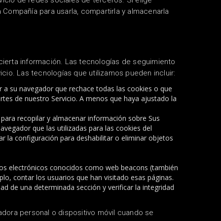
vicio de redes sociales de terceros.
Si elige
a Compañía para usarla, compartirla y almacenarla
cierta información.
Las tecnologías de seguimiento
vicio.
Las tecnologías que utilizamos pueden incluir:
r a su navegador que rechace todas las cookies o que
rtes de nuestro Servicio.
A menos que haya ajustado la
 para recopilar y almacenar información sobre Sus
vegador que las utilizadas para las cookies del
la configuración para deshabilitar o eliminar objetos
ivos electrónicos conocidos como web beacons (también
plo, contar los usuarios que han visitado esas páginas.
dad de una determinada sección y verificar la integridad
ora personal o dispositivo móvil cuando se