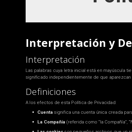
Interpretación y De
Interpretación
Las palabras cuya letra inicial está en mayúscula ti
significado independientemente de que aparezcan en
Definiciones
A los efectos de esta Política de Privacidad:
Cuenta
significa una cuenta única creada par
La Compañía
(referida como "la Compañía", "
Las cookies
son pequeños archivos que un sit