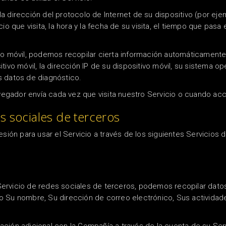
dirección del protocolo de Internet de su dispositivo (por ejempl
o que visita, la hora y la fecha de su visita, el tiempo que pasa
o móvil, podemos recopilar cierta información automáticamente, q
sitivo móvil, la dirección IP de su dispositivo móvil, su sistema o
os datos de diagnóstico.
ador envía cada vez que visita nuestro Servicio o cuando acced
s sociales de terceros
esión para usar el Servicio a través de los siguientes Servicios 
ervicio de redes sociales de terceros, podemos recopilar dato
o Su nombre, Su dirección de correo electrónico, Sus actividad