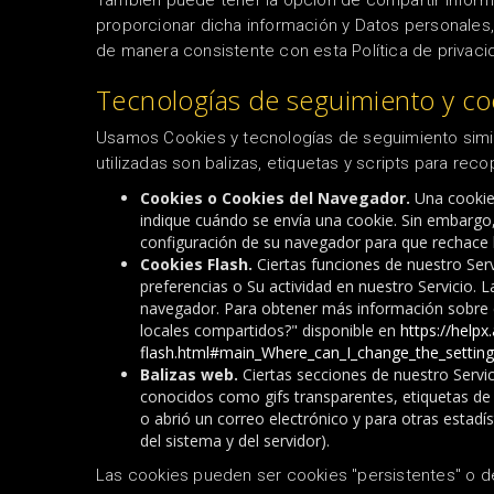
También puede tener la opción de compartir informa
proporcionar dicha información y Datos personales, 
de manera consistente con esta Política de privaci
Tecnologías de seguimiento y co
Usamos Cookies y tecnologías de seguimiento simila
utilizadas son balizas, etiquetas y scripts para reco
Cookies o Cookies del Navegador.
Una cookie
indique cuándo se envía una cookie.
Sin embargo,
configuración de su navegador para que rechace l
Cookies Flash.
Ciertas funciones de nuestro Ser
preferencias o Su actividad en nuestro Servicio.
L
navegador.
Para obtener más información sobre c
locales compartidos?"
disponible en
https://helpx
flash.html#main_Where_can_I_change_the_settings
Balizas web.
Ciertas secciones de nuestro Serv
conocidos como gifs transparentes, etiquetas de p
o abrió un correo electrónico y para otras estadís
del sistema y del servidor).
Las cookies pueden ser cookies "persistentes" o d