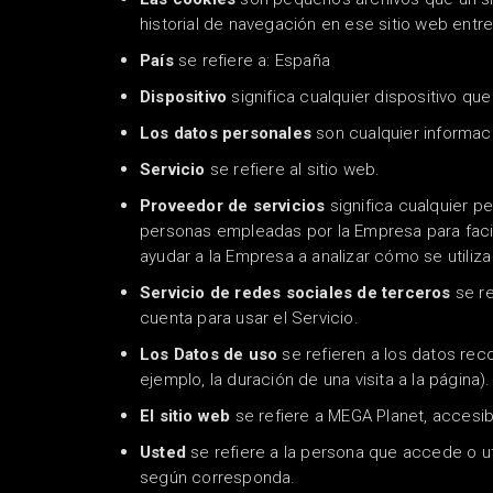
historial de navegación en ese sitio web ent
País
se refiere a: España
Dispositivo
significa cualquier dispositivo qu
Los datos personales
son cualquier informaci
Servicio
se refiere al sitio web.
Proveedor de servicios
significa cualquier p
personas empleadas por la Empresa para facili
ayudar a la Empresa a analizar cómo se utiliza 
Servicio de redes sociales de terceros
se re
cuenta para usar el Servicio.
Los Datos de uso
se refieren a los datos rec
ejemplo, la duración de una visita a la página).
El sitio web
se refiere a MEGA Planet, accesi
Usted
se refiere a la persona que accede o uti
según corresponda.