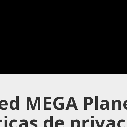
ed MEGA Plan
ticas de priva