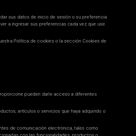
dar sus datos de inicio de sesión o su preferencia
lver a ingresar sus preferencias cada vez que use
uestra Política de cookies o la sección Cookies de
roporcione pueden darle acceso a diferentes
ductos, artículos o servicios que haya adquirido o
entes de comunicación electrónica, tales como
cionadas con las funcionalidades, productos o