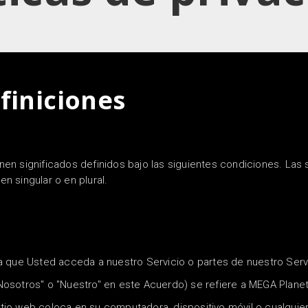
finiciones
enen significados definidos bajo las siguientes condiciones.
Las 
 singular o en plural.
a que Usted acceda a nuestro Servicio o partes de nuestro Serv
Nosotros" o "Nuestro" en este Acuerdo) se refiere a MEGA Planet
io web coloca en su computadora, dispositivo móvil o cualquier o