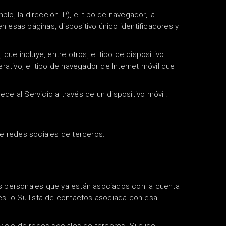
o, la dirección IP), el tipo de navegador, la
 en esas páginas, dispositivo único identificadores y
ue incluye, entre otros, el tipo de dispositivo
perativo, el tipo de navegador de Internet móvil que
e al Servicio a través de un dispositivo móvil.
de redes sociales de terceros:
s personales que ya están asociados con la cuenta
es. o Su lista de contactos asociada con esa